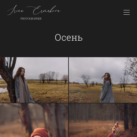
Осень