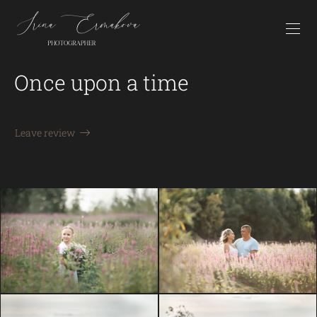
Once upon a time
Leave review